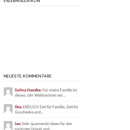
ERLEBNISLEXIKON
NEUESTE KOMMENTARE
Selina Handke:
Für meine Familie ist
dieses Jahr Weihnachten wir…
Ilka:
ENDLICH Zeit für Familie, Zeit für
Geschenke und…
Ian:
Sehr spannende Ideen für den
nächsten Urlaub und…