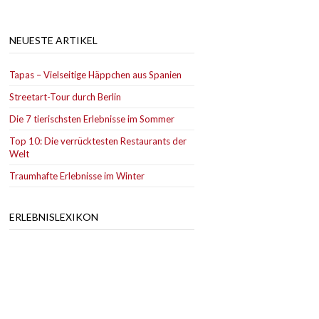
NEUESTE ARTIKEL
Tapas – Vielseitige Häppchen aus Spanien
Streetart-Tour durch Berlin
Die 7 tierischsten Erlebnisse im Sommer
Top 10: Die verrücktesten Restaurants der
Welt
Traumhafte Erlebnisse im Winter
ERLEBNISLEXIKON