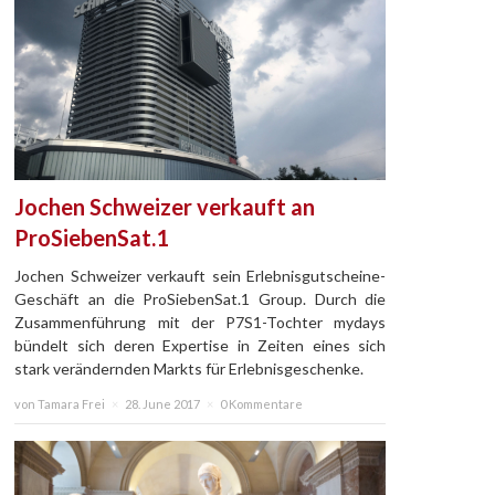
Jochen Schweizer verkauft an
ProSiebenSat.1
Jochen Schweizer verkauft sein Erlebnisgutscheine-
Geschäft an die ProSiebenSat.1 Group. Durch die
Zusammenführung mit der P7S1-Tochter mydays
bündelt sich deren Expertise in Zeiten eines sich
stark verändernden Markts für Erlebnisgeschenke.
von Tamara Frei
×
28. June 2017
×
0 Kommentare