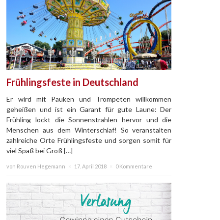
Frühlingsfeste in Deutschland
Er wird mit Pauken und Trompeten willkommen
geheißen und ist ein Garant für gute Laune: Der
Frühling lockt die Sonnenstrahlen hervor und die
Menschen aus dem Winterschlaf! So veranstalten
zahlreiche Orte Frühlingsfeste und sorgen somit für
viel Spaß bei Groß […]
von Rouven Hegemann
×
17. April 2018
×
0 Kommentare