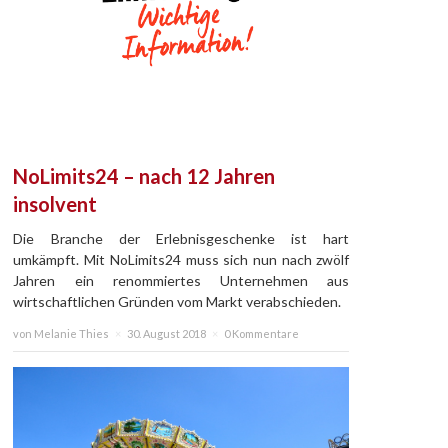
NoLimits24 – nach 12 Jahren
insolvent
Die Branche der Erlebnisgeschenke ist hart
umkämpft. Mit NoLimits24 muss sich nun nach zwölf
Jahren ein renommiertes Unternehmen aus
wirtschaftlichen Gründen vom Markt verabschieden.
von Melanie Thies
×
30. August 2018
×
0 Kommentare