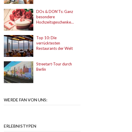
DOs & DON’Ts: Ganz
besondere
Hochzeitsgeschenke…
Top 10: Die
verrücktesten
Restaurants der Welt
Streetart-Tour durch
Berlin
WERDE FAN VON UNS:
ERLEBNISTYPEN