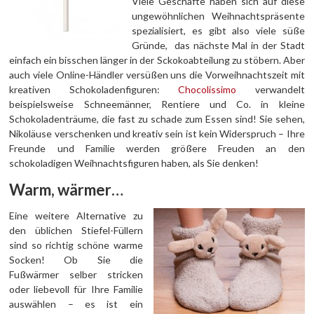
Viele Geschäfte haben sich auf diese
ungewöhnlichen Weihnachtspräsente
spezialisiert, es gibt also viele süße
Gründe, das nächste Mal in der Stadt
einfach ein bisschen länger in der Sckokoabteilung zu stöbern. Aber
auch viele Online-Händler versüßen uns die Vorweihnachtszeit mit
kreativen Schokoladenfiguren:
Chocolissimo
verwandelt
beispielsweise Schneemänner, Rentiere und Co. in kleine
Schokoladenträume, die fast zu schade zum Essen sind! Sie sehen,
Nikoläuse verschenken und kreativ sein ist kein Widerspruch – Ihre
Freunde und Familie werden größere Freuden an den
schokoladigen Weihnachtsfiguren haben, als Sie denken!
Warm, wärmer…
Eine weitere Alternative zu
den üblichen Stiefel-Füllern
sind so richtig schöne warme
Socken! Ob Sie die
Fußwärmer selber stricken
oder liebevoll für Ihre Familie
auswählen – es ist ein