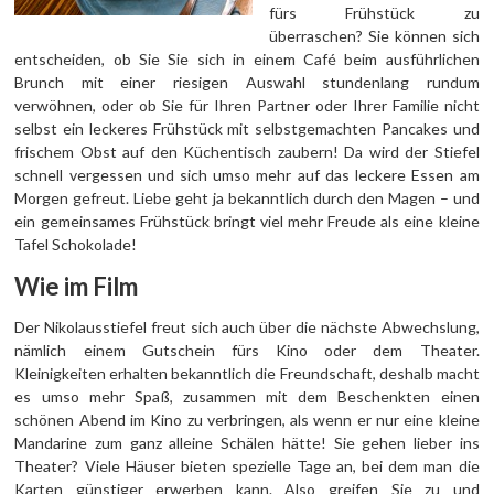
fürs Frühstück zu
überraschen? Sie können sich
entscheiden, ob Sie Sie sich in einem Café beim ausführlichen
Brunch mit einer riesigen Auswahl stundenlang rundum
verwöhnen, oder ob Sie für Ihren Partner oder Ihrer Familie nicht
selbst ein leckeres Frühstück mit selbstgemachten Pancakes und
frischem Obst auf den Küchentisch zaubern! Da wird der Stiefel
schnell vergessen und sich umso mehr auf das leckere Essen am
Morgen gefreut. Liebe geht ja bekanntlich durch den Magen – und
ein gemeinsames Frühstück bringt viel mehr Freude als eine kleine
Tafel Schokolade!
Wie im Film
Der Nikolausstiefel freut sich auch über die nächste Abwechslung,
nämlich einem Gutschein fürs Kino oder dem Theater.
Kleinigkeiten erhalten bekanntlich die Freundschaft, deshalb macht
es umso mehr Spaß, zusammen mit dem Beschenkten einen
schönen Abend im Kino zu verbringen, als wenn er nur eine kleine
Mandarine zum ganz alleine Schälen hätte! Sie gehen lieber ins
Theater? Viele Häuser bieten spezielle Tage an, bei dem man die
Karten günstiger erwerben kann. Also greifen Sie zu und