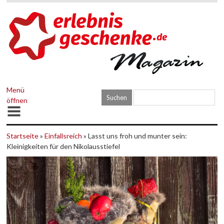
Menü
öffnen
Startseite
»
Einfallsreich
» Lasst uns froh und munter sein:
Kleinigkeiten für den Nikolausstiefel