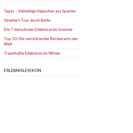
Tapas – Vielseitige Häppchen aus Spanien
Streetart-Tour durch Berlin
Die 7 tierischsten Erlebnisse im Sommer
Top 10: Die verrücktesten Restaurants der
Welt
Traumhafte Erlebnisse im Winter
ERLEBNISLEXIKON