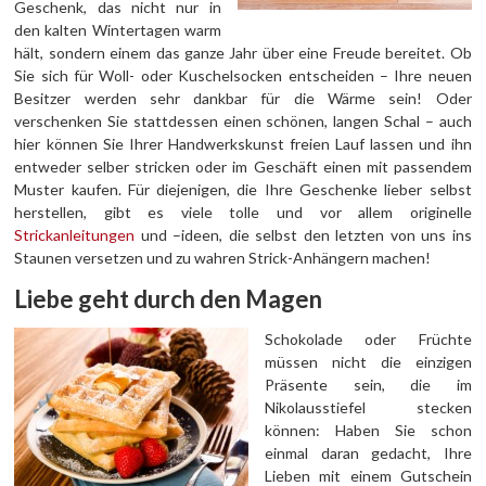
Geschenk, das nicht nur in
den kalten Wintertagen warm
hält, sondern einem das ganze Jahr über eine Freude bereitet. Ob
Sie sich für Woll- oder Kuschelsocken entscheiden – Ihre neuen
Besitzer werden sehr dankbar für die Wärme sein! Oder
verschenken Sie stattdessen einen schönen, langen Schal – auch
hier können Sie Ihrer Handwerkskunst freien Lauf lassen und ihn
entweder selber stricken oder im Geschäft einen mit passendem
Muster kaufen. Für diejenigen, die Ihre Geschenke lieber selbst
herstellen, gibt es viele tolle und vor allem originelle
Strickanleitungen
und –ideen, die selbst den letzten von uns ins
Staunen versetzen und zu wahren Strick-Anhängern machen!
Liebe geht durch den Magen
Schokolade oder Früchte
müssen nicht die einzigen
Präsente sein, die im
Nikolausstiefel stecken
können: Haben Sie schon
einmal daran gedacht, Ihre
Lieben mit einem Gutschein