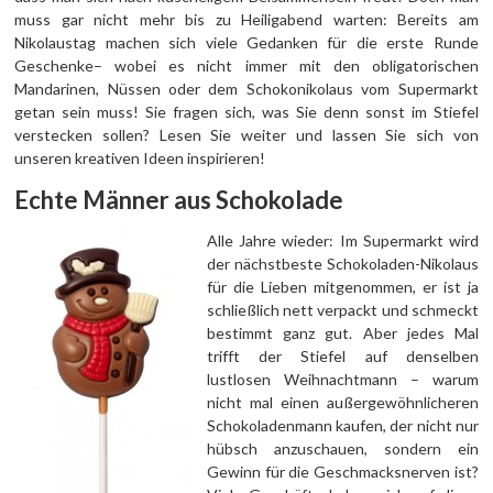
muss gar nicht mehr bis zu Heiligabend warten: Bereits am
Nikolaustag machen sich viele Gedanken für die erste Runde
Geschenke– wobei es nicht immer mit den obligatorischen
Mandarinen, Nüssen oder dem Schokonikolaus vom Supermarkt
getan sein muss! Sie fragen sich, was Sie denn sonst im Stiefel
verstecken sollen? Lesen Sie weiter und lassen Sie sich von
unseren kreativen Ideen inspirieren!
Echte Männer aus Schokolade
Alle Jahre wieder: Im Supermarkt wird
der nächstbeste Schokoladen-Nikolaus
für die Lieben mitgenommen, er ist ja
schließlich nett verpackt und schmeckt
bestimmt ganz gut. Aber jedes Mal
trifft der Stiefel auf denselben
lustlosen Weihnachtmann – warum
nicht mal einen außergewöhnlicheren
Schokoladenmann kaufen, der nicht nur
hübsch anzuschauen, sondern ein
Gewinn für die Geschmacksnerven ist?