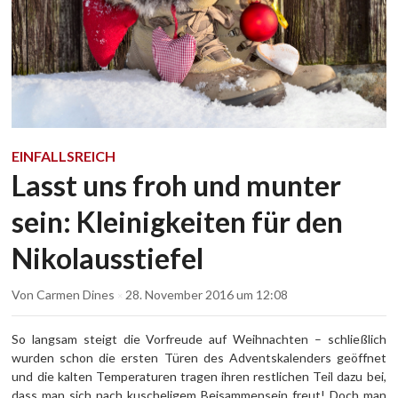
EINFALLSREICH
Lasst uns froh und munter
sein: Kleinigkeiten für den
Nikolausstiefel
Von
Carmen Dines
28. November 2016
um 12:08
×
So langsam steigt die Vorfreude auf Weihnachten – schließlich
wurden schon die ersten Türen des Adventskalenders geöffnet
und die kalten Temperaturen tragen ihren restlichen Teil dazu bei,
dass man sich nach kuscheligem Beisammensein freut! Doch man