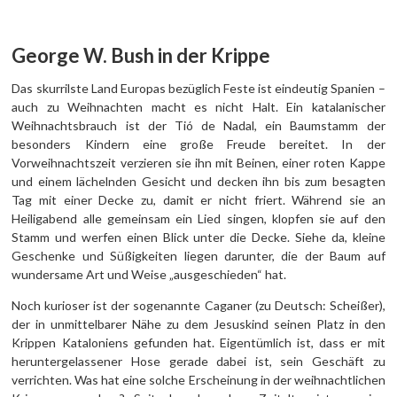
George W. Bush in der Krippe
Das skurrilste Land Europas bezüglich Feste ist eindeutig Spanien –
auch zu Weihnachten macht es nicht Halt. Ein katalanischer
Weihnachtsbrauch ist der Tió de Nadal, ein Baumstamm der
besonders Kindern eine große Freude bereitet. In der
Vorweihnachtszeit verzieren sie ihn mit Beinen, einer roten Kappe
und einem lächelnden Gesicht und decken ihn bis zum besagten
Tag mit einer Decke zu, damit er nicht friert. Während sie an
Heiligabend alle gemeinsam ein Lied singen, klopfen sie auf den
Stamm und werfen einen Blick unter die Decke. Siehe da, kleine
Geschenke und Süßigkeiten liegen darunter, die der Baum auf
wundersame Art und Weise „ausgeschieden“ hat.
Noch kurioser ist der sogenannte Caganer (zu Deutsch: Scheißer),
der in unmittelbarer Nähe zu dem Jesuskind seinen Platz in den
Krippen Kataloniens gefunden hat. Eigentümlich ist, dass er mit
heruntergelassener Hose gerade dabei ist, sein Geschäft zu
verrichten. Was hat eine solche Erscheinung in der weihnachtlichen