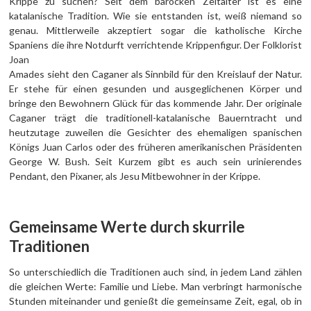
Krippe zu suchen? Seit dem barocken Zeitalter ist es eine
katalanische Tradition. Wie sie entstanden ist, weiß niemand so
genau. Mittlerweile akzeptiert sogar die katholische Kirche
Spaniens die ihre Notdurft verrichtende Krippenfigur. Der Folklorist
Joan
Amades sieht den Caganer als Sinnbild für den Kreislauf der Natur.
Er stehe für einen gesunden und ausgeglichenen Körper und
bringe den Bewohnern Glück für das kommende Jahr. Der originale
Caganer trägt die traditionell-katalanische Bauerntracht und
heutzutage zuweilen die Gesichter des ehemaligen spanischen
Königs Juan Carlos oder des früheren amerikanischen Präsidenten
George W. Bush. Seit Kurzem gibt es auch sein urinierendes
Pendant, den Pixaner, als Jesu Mitbewohner in der Krippe.
Gemeinsame Werte durch skurrile
Traditionen
So unterschiedlich die Traditionen auch sind, in jedem Land zählen
die gleichen Werte: Familie und Liebe. Man verbringt harmonische
Stunden miteinander und genießt die gemeinsame Zeit, egal, ob in