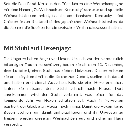
Seit die Fast-Food-Kette in den 70er Jahren eine Werbekampagne
mit dem Namen „Zu Weihnachten Kentucky“ startete und spezielle
Weihnachtsboxen anbot, ist die amerikanische Kentucky Fried
Chicken fester Bestandteil des japanischen Weihnachtsfestes, da
die Japaner die Speisen für ein typisches Weihnachtsessen halten.
Mit Stuhl auf Hexenjagd
Die Ungaren haben Angst vor Hexen. Um sich vor den vermeintlich
bösartigen Frauen zu schützen, bauen sie ab dem 13. Dezember,
dem Luciafest, einen Stuhl aus sieben Holzarten. Diesen nehmen
sie an Heiligabend mit in die Kirche zum Gebet, stellen sich darauf
und halten erst einmal Ausschau. Falls sie eine Hexe erspähen,
laufen sie mitsamt dem Stuhl schnell nach Hause. Dort
angekommen wird der Stuhl verbrannt, was einen für das
kommende Jahr vor Hexen schützen soll. Auch in Norwegen
existiert der Glaube an Hexen noch immer. Damit die Hexen keine
Besen stehlen, um damit umherzufliegen und ihr Unwesen zu
treiben, werden diese an Weihnachten gut und sicher im Haus
versteckt.