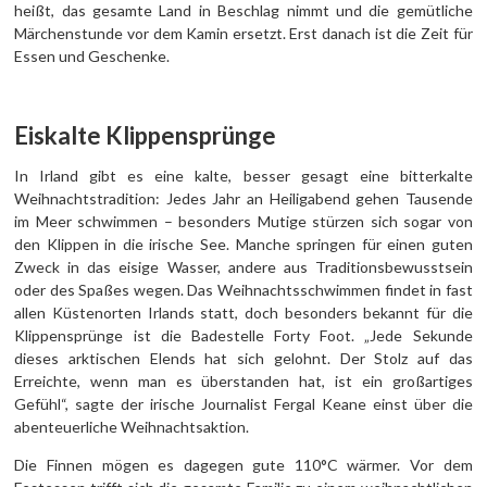
heißt, das gesamte Land in Beschlag nimmt und die gemütliche
Märchenstunde vor dem Kamin ersetzt. Erst danach ist die Zeit für
Essen und Geschenke.
Eiskalte Klippensprünge
In Irland gibt es eine kalte, besser gesagt eine bitterkalte
Weihnachtstradition: Jedes Jahr an Heiligabend gehen Tausende
im Meer schwimmen – besonders Mutige stürzen sich sogar von
den Klippen in die irische See. Manche springen für einen guten
Zweck in das eisige Wasser, andere aus Traditionsbewusstsein
oder des Spaßes wegen. Das Weihnachtsschwimmen findet in fast
allen Küstenorten Irlands statt, doch besonders bekannt für die
Klippensprünge ist die Badestelle Forty Foot. „Jede Sekunde
dieses arktischen Elends hat sich gelohnt. Der Stolz auf das
Erreichte, wenn man es überstanden hat, ist ein großartiges
Gefühl“, sagte der irische Journalist Fergal Keane einst über die
abenteuerliche Weihnachtsaktion.
Die Finnen mögen es dagegen gute 110°C wärmer. Vor dem