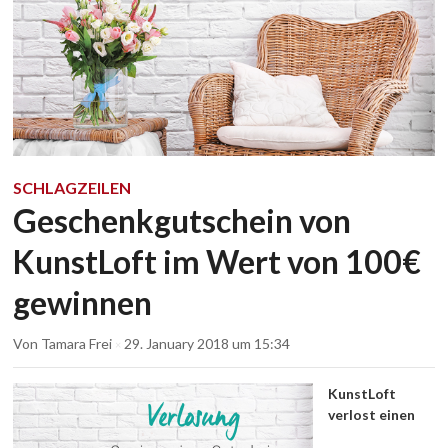
SCHLAGZEILEN
Geschenkgutschein von
KunstLoft im Wert von 100€
gewinnen
Von
Tamara Frei
29. January 2018
um 15:34
×
KunstLoft
verlost einen