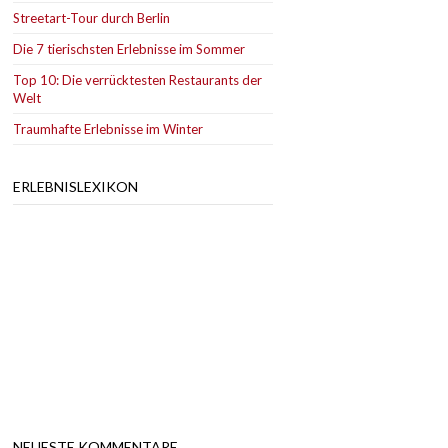
Streetart-Tour durch Berlin
Die 7 tierischsten Erlebnisse im Sommer
Top 10: Die verrücktesten Restaurants der
Welt
Traumhafte Erlebnisse im Winter
ERLEBNISLEXIKON
NEUESTE KOMMENTARE