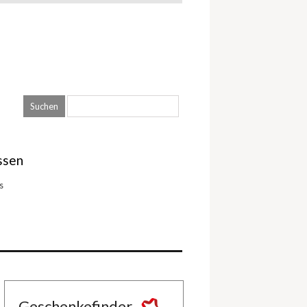
ssen
s
Geschenkefinder