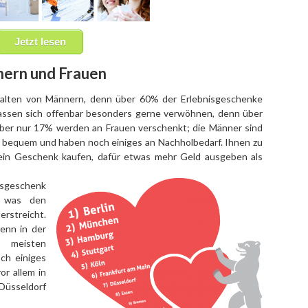
Jetzt lesen
ern und Frauen
halten von Männern, denn über 60% der Erlebnisgeschenke
assen sich offenbar besonders gerne verwöhnen, denn über
aber nur 17% werden an Frauen verschenkt; die Männer sind
 bequem und haben noch einiges an Nachholbedarf. Ihnen zu
ein Geschenk kaufen, dafür etwas mehr Geld ausgeben als
isgeschenk
, was den
rstreicht.
enn in der
 meisten
ch einiges
r allem in
Düsseldorf