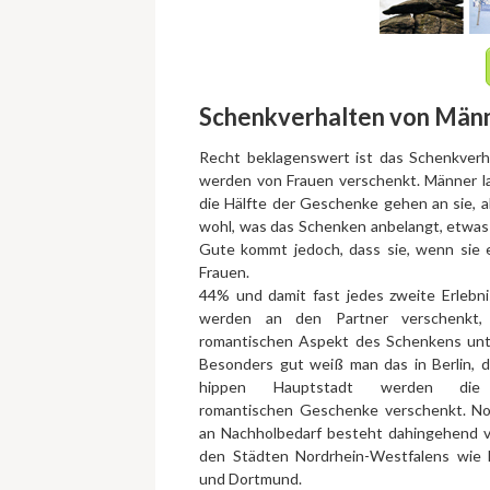
Schenkverhalten von Männ
Recht beklagenswert ist das Schenkver
werden von Frauen verschenkt. Männer l
die Hälfte der Geschenke gehen an sie, 
wohl, was das Schenken anbelangt, etwas
Gute kommt jedoch, dass sie, wenn sie 
Frauen.
44% und damit fast jedes zweite Erlebn
werden an den Partner verschenkt
romantischen Aspekt des Schenkens unte
Besonders gut weiß man das in Berlin, d
hippen Hauptstadt werden die
romantischen Geschenke verschenkt. No
an Nachholbedarf besteht dahingehend vo
den Städten Nordrhein-Westfalens wie 
und Dortmund.