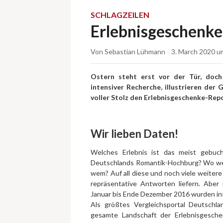
SCHLAGZEILEN
Erlebnisgeschenk
Von
Sebastian Lühmann
3. March 2020
um
×
Ostern steht erst vor der Tür, doch
intensiver Recherche, illustrieren der
voller Stolz den Erlebnisgeschenke-Repo
Wir lieben Daten!
Welches Erlebnis ist das meist gebuc
Deutschlands Romantik-Hochburg? Wo we
wem? Auf all diese und noch viele weitere
repräsentative Antworten liefern. Abe
Januar bis Ende Dezember 2016 wurden in
Als größtes Vergleichsportal Deutschla
gesamte Landschaft der Erlebnisgesche