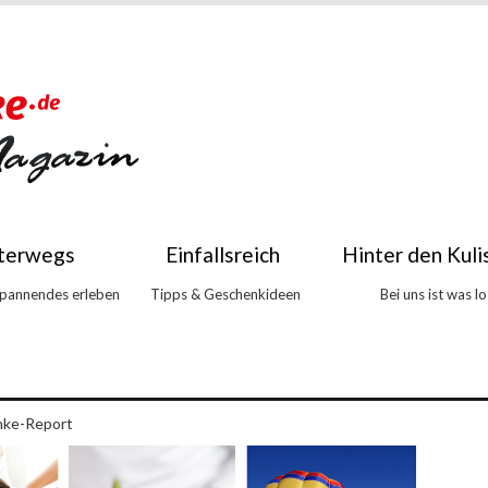
terwegs
Einfallsreich
Hinter den Kuli
Spannendes erleben
Tipps & Geschenkideen
Bei uns ist was lo
nke-Report