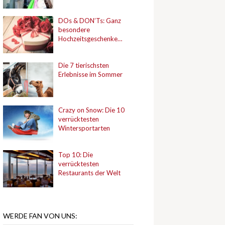
DOs & DON’Ts: Ganz
besondere
Hochzeitsgeschenke…
Die 7 tierischsten
Erlebnisse im Sommer
Crazy on Snow: Die 10
verrücktesten
Wintersportarten
Top 10: Die
verrücktesten
Restaurants der Welt
WERDE FAN VON UNS: