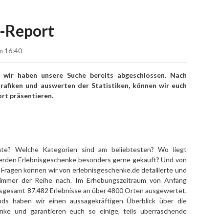
e-Report
 16:40
 wir haben unsere Suche bereits abgeschlossen. Nach
 Grafiken und auswerten der Statistiken, können wir euch
rt präsentieren.
hte? Welche Kategorien sind am beliebtesten? Wo liegt
rden Erlebnisgeschenke besonders gerne gekauft? Und von
 Fragen können wir von erlebnisgeschenke.de detailierte und
r immer der Reihe nach. Im Erhebungszeitraum von Anfang
sgesamt 87.482 Erlebnisse an über 4800 Orten ausgewertet.
nds haben wir einen aussagekräftigen Überblick über die
nke und garantieren euch so einige, teils überraschende