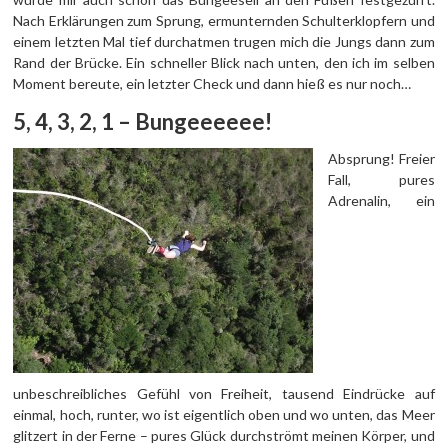
Nach Erklärungen zum Sprung, ermunternden Schulterklopfern und
einem letzten Mal tief durchatmen trugen mich die Jungs dann zum
Rand der Brücke. Ein schneller Blick nach unten, den ich im selben
Moment bereute, ein letzter Check und dann hieß es nur noch…
5, 4, 3, 2, 1 – Bungeeeeee!
Absprung! Freier
Fall, pures
Adrenalin, ein
unbeschreibliches Gefühl von Freiheit, tausend Eindrücke auf
einmal, hoch, runter, wo ist eigentlich oben und wo unten, das Meer
glitzert in der Ferne – pures Glück durchströmt meinen Körper, und