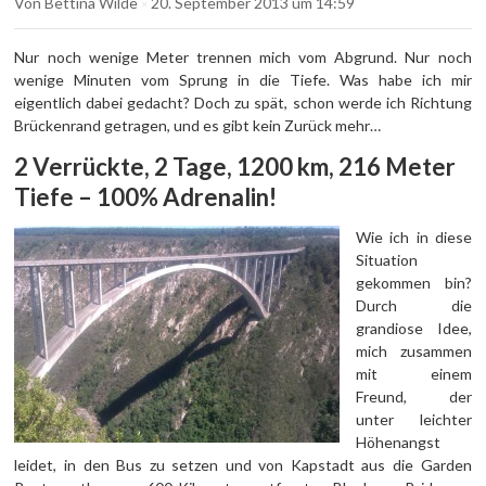
Von
Bettina Wilde
20. September 2013
um 14:59
×
Nur noch wenige Meter trennen mich vom Abgrund. Nur noch
wenige Minuten vom Sprung in die Tiefe. Was habe ich mir
eigentlich dabei gedacht? Doch zu spät, schon werde ich Richtung
Brückenrand getragen, und es gibt kein Zurück mehr…
2 Verrückte, 2 Tage, 1200 km, 216 Meter
Tiefe – 100% Adrenalin!
Wie ich in diese
Situation
gekommen bin?
Durch die
grandiose Idee,
mich zusammen
mit einem
Freund, der
unter leichter
Höhenangst
leidet, in den Bus zu setzen und von Kapstadt aus die Garden