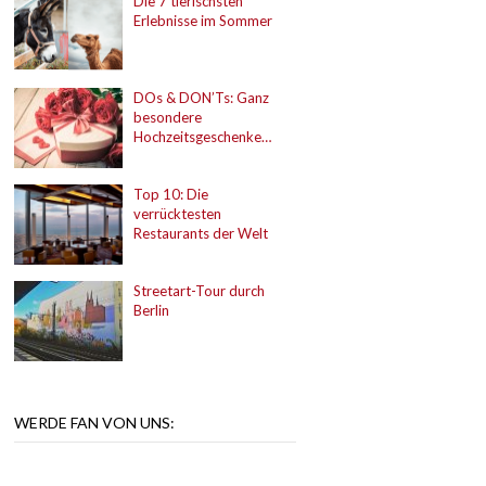
Die 7 tierischsten
Erlebnisse im Sommer
DOs & DON’Ts: Ganz
besondere
Hochzeitsgeschenke…
Top 10: Die
verrücktesten
Restaurants der Welt
Streetart-Tour durch
Berlin
WERDE FAN VON UNS: