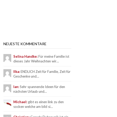
NEUESTE KOMMENTARE
Selina Handke:
Für meine Familie ist
dieses Jahr Weihnachten wir…
Ilka:
ENDLICH Zeit für Familie, Zeit für
Geschenke und…
Ian:
Sehr spannende Ideen für den
nächsten Urlaub und…
Michael:
gibt es einen link zu den
socken welche am bild si…
Christian:
Gerade Dubrovnik ist ein