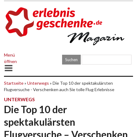
Menü
öffnen
Startseite
»
Unterwegs
» Die Top 10 der spektakulärsten
Flugversuche - Verschenken auch Sie tolle Flug Erlebnisse
UNTERWEGS
Die Top 10 der
spektakulärsten
Flugversuche – Verschenken