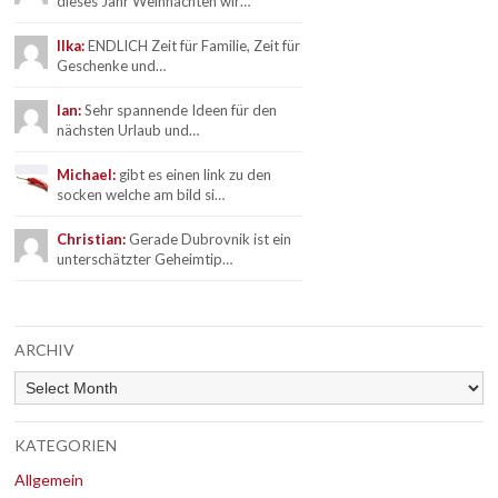
dieses Jahr Weihnachten wir…
Ilka:
ENDLICH Zeit für Familie, Zeit für
Geschenke und…
Ian:
Sehr spannende Ideen für den
nächsten Urlaub und…
Michael:
gibt es einen link zu den
socken welche am bild si…
Christian:
Gerade Dubrovnik ist ein
unterschätzter Geheimtip…
ARCHIV
Archiv
KATEGORIEN
Allgemein