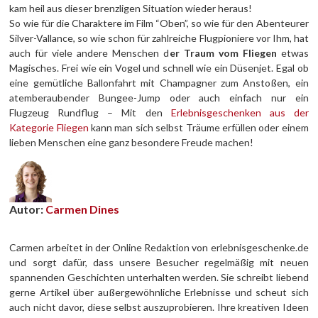
kam heil aus dieser brenzligen Situation wieder heraus!
So wie für die Charaktere im Film “Oben”, so wie für den Abenteurer
Silver-Vallance, so wie schon für zahlreiche Flugpioniere vor Ihm, hat
auch für viele andere Menschen d
er Traum vom Fliegen
etwas
Magisches. Frei wie ein Vogel und schnell wie ein Düsenjet. Egal ob
eine gemütliche Ballonfahrt mit Champagner zum Anstoßen, ein
atemberaubender Bungee-Jump oder auch einfach nur ein
Flugzeug Rundflug – Mit den
Erlebnisgeschenken aus der
Kategorie Fliegen
kann man sich selbst Träume erfüllen oder einem
lieben Menschen eine ganz besondere Freude machen!
Autor:
Carmen Dines
Carmen arbeitet in der Online Redaktion von erlebnisgeschenke.de
und sorgt dafür, dass unsere Besucher regelmäßig mit neuen
spannenden Geschichten unterhalten werden. Sie schreibt liebend
gerne Artikel über außergewöhnliche Erlebnisse und scheut sich
auch nicht davor, diese selbst auszuprobieren. Ihre kreativen Ideen